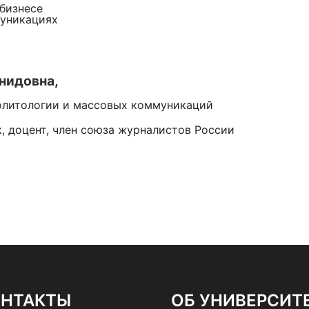
 бизнесе
муникациях
нидовна,
олитологии и массовых коммуникаций
, доцент, член союза журналистов России
ОНТАКТЫ
ОБ УНИВЕРСИТ