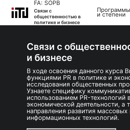
FA:
SOPB
Программ
Связи с
и степени
общественностью в
политике и бизнесе
Связи с общественно
и бизнесе
В ходе освоения данного курса В
функциями PR в политике и экон
исследования общественных про
Узнаете специфику коммуникатив
использованием PR-технологий в
экономической деятельности, а 
направления развития массовых
информационных технологий.