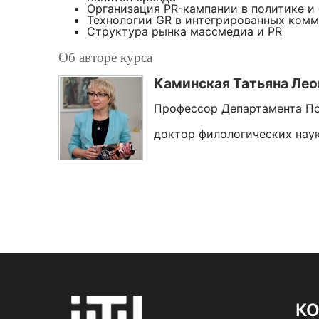
Организация PR-кампании в политике и
Технологии GR в интегрированных ком
Структура рынка массмедиа и PR
Об авторе курса
Каминская Татьяна Лео
Профессор Департамента П
доктор филологических наук
К