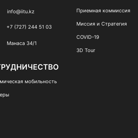
Приемная коммиссия
info@iitu.kz
Миссия и Стратегия
+7 (727) 244 51 03
COVID-19
Манаса 34/1
3D Tour
ТРУДНИЧЕСТВО
мическая мобильность
неры