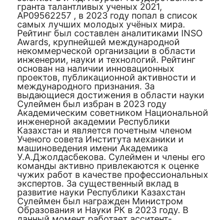
гранта талантливых ученых 2021,
AP09562257 , в 2023 году попал в список
самых лучших молодых учёных мира.
Рейтинг был составлен аналитиками INSO
Awards, крупнейшей международной
некоммерческой организации в области
инженерии, науки и технологий. Рейтинг
основан на наличии инновационных
проектов, публикационной активности и
международного признания. За
выдающиеся достижения в области науки
Сулеймен был избран в 2023 году
Академическим советником Национальной
инженерной академии Республики
Казахстан и является почетным членом
Ученого совета Института механики и
машиноведения имени Академика
У.А.Джолдасбекова. Сулеймен и члены его
команды активно привлекаются к оценке
чужих работ в качестве профессиональных
экспертов. За существенный вклад в
развитие науки Республики Казахстан
Сулеймен был награжден Министром
Образования и Науки РК в 2023 году. В
данный момент работает асситент-