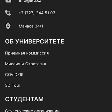
info@iitu.kz
+7 (727) 244 51 03
Манаса 34/1
ОБ УНИВЕРСИТЕТЕ
Приемная коммиссия
Миссия и Стратегия
COVID-19
3D Tour
СТУДЕНТАМ
Студенческие организации